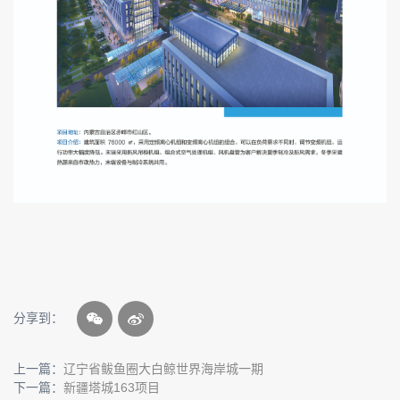
分享到：
上一篇：
辽宁省鲅鱼圈大白鲸世界海岸城一期
下一篇：
新疆塔城163项目